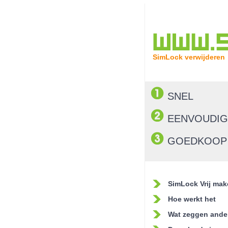
SimLock verwijderen
SNEL
EENVOUDIG
GOEDKOOP
SimLock Vrij mak
Hoe werkt het
Wat zeggen ande