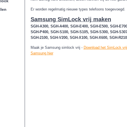
lock
llen
Er worden regelmatig nieuwe types telefoons toegevoegd.
Samsung SimLock vrij maken
SGH-A300, SGH-A400, SGH-E400, SGH-E500, SGH-E700
SGH-P400, SGH-S100, SGH-S105, SGH-S300, SGH-S307
SGH-2100, SGH-V200, SGH-X100, SGH-X600, SGH-R210
Maak je Samsung simlock vrij -
Download het SimLock vri
Samsung hier