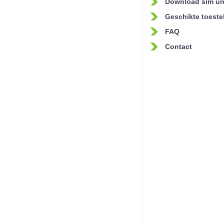
Download sim un
Geschikte toeste
FAQ
Contact