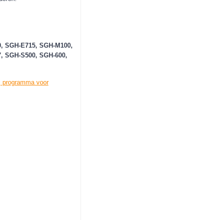
, SGH-E715, SGH-M100,
, SGH-S500, SGH-600,
j programma voor